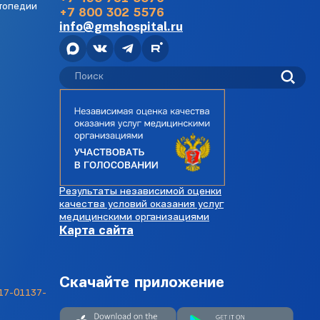
топедии
+7 800 302 5576
info@gmshospital.ru
Результаты независимой оценки
качества условий оказания услуг
медицинскими организациями
Карта сайта
Скачайте приложение
17-01137-