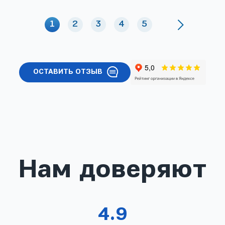
1
2
3
4
5
ОСТАВИТЬ ОТЗЫВ
Нам доверяют
4.9