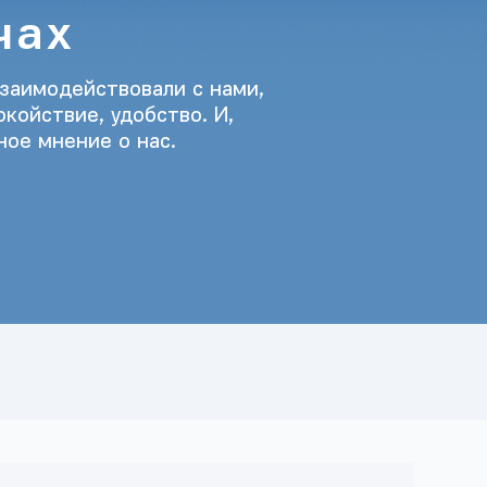
чах
заимодействовали с нами,
окойствие, удобство. И,
ое мнение о нас.