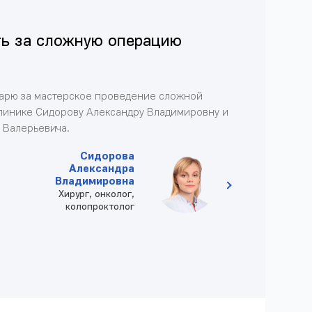
ь за сложную операцию
дарю за мастерское проведение сложной
линике Сидорову Александру Владимировну и
 Валерьевича.
Сидорова
Александра
Владимировна
Хирург, онколог,
колопроктолог