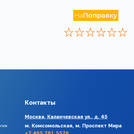
Контакты
и
Москва, Каланчевская ул., д. 45
м. Комсомольская,
м. Проспект Мира
огия
+7 495 781 5576