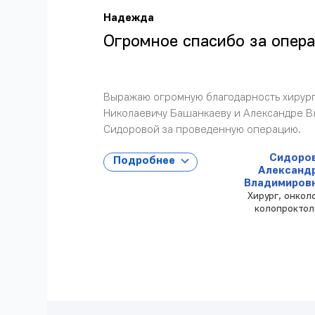
Надежда
Огромное спасибо за опер
Выражаю огромную благодарность хирур
Николаевичу Башанкаеву и Александре 
Сидоровой за проведенную операцию.
Сидоро
Подробнее
Александ
Владимиров
Хирург, онколо
колопроктол