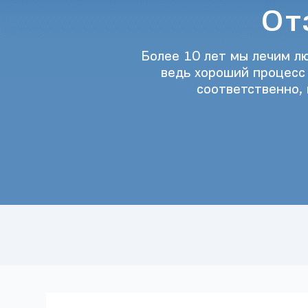
От
Более 10 лет мы лечим л
ведь хороший процесс л
соответственно,