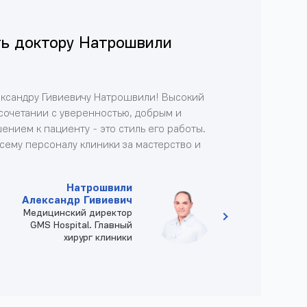
ь доктору Натрошвили
ександру Гивиевичу Натрошвили! Высокий
сочетании с уверенностью, добрым и
нием к пациенту - это стиль его работы.
сему персоналу клиники за мастерство и
Натрошвили
Александр Гивиевич
Медицинский директор
GMS Hospital. Главный
хирург клиники