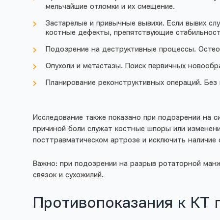
мельчайшие отломки и их смещение.
Застарелые и привычные вывихи. Если вывих слу
костные дефекты, препятствующие стабильност
Подозрение на деструктивные процессы. Остеол
Опухоли и метастазы. Поиск первичных новообр
Планирование реконструктивных операций. Без
Исследование также показано при подозрении на 
причиной боли служат костные шпоры или изменени
посттравматическом артрозе и исключить наличие 
Важно: при подозрении на разрыв ротаторной манж
связок и сухожилий.
Противопоказания к КТ 