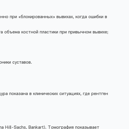
нно при «блокированных» вывихах, когда ошибки в
а объема костной пластики при привычном вывихе;
оники суставов.
ра показана в клинических ситуациях, где рентген
 Hill-Sachs, Bankart). Томография показывает