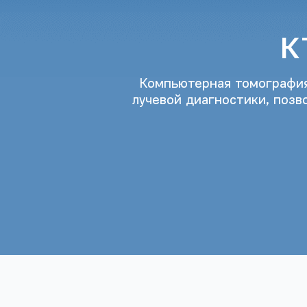
К
Компьютерная томография
лучевой диагностики, поз