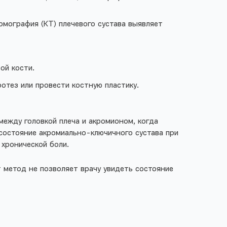
омография (КТ) плечевого сустава выявляет
ой кости.
тез или провести костную пластику.
ежду головкой плеча и акромионом, когда
состояние акромиально-ключичного сустава при
 хронической боли.
 метод не позволяет врачу увидеть состояние