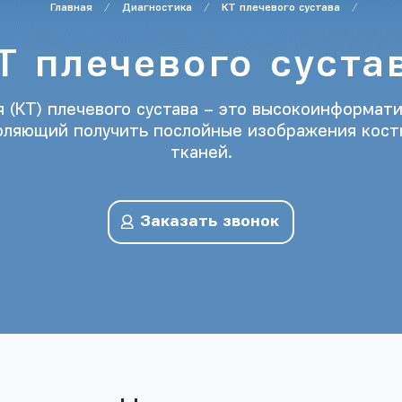
Главная
Диагностика
КТ плечевого сустава
Т плечевого суста
 (КТ) плечевого сустава – это высокоинформат
воляющий получить послойные изображения кост
тканей.
Заказать звонок