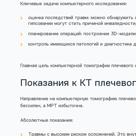
Ключевые задачи компьютерного исследования:
оценка последствий травм: можно обнаружить с
гипсовании могут стать причиной инвалидности
планирование операций: построение 3D-модели 
контроль имеющихся патологий и диагностика д
Главная цель компьютерной томографии плечевого с
Показания к КТ плечевог
Направление на компьютерную томографию плечевого
бессилен, а МРТ избыточна.
Абсолютные показания:
Травмы с высоким риском осложнений. Это внутр