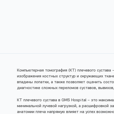
Компьютерная томография (КТ) плечевого сустава
изображения костных структур и окружающих ткане
впадины лопатки, а также позволяет оценить состо
диагностике сложных переломов суставов, вывихов,
КТ плечевого сустава в GMS Hospital – это макси
минимальной лучевой нагрузкой, а расшифровкой з
анатомии плеча напрямую влияет на успех возможн