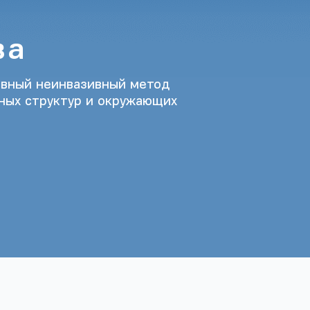
ва
ивный неинвазивный метод
ных структур и окружающих