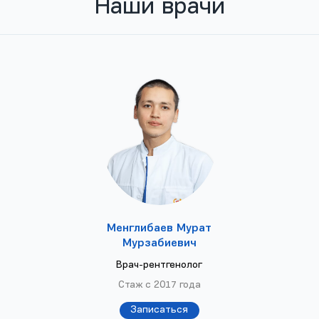
Наши врачи
Менглибаев Мурат
Мурзабиевич
Врач-рентгенолог
Стаж с 2017 года
Записаться