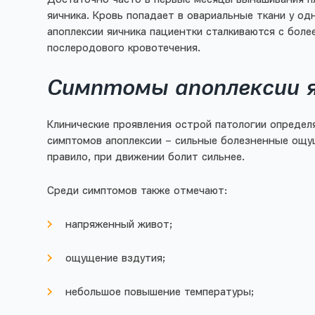
яичника. Кровь попадает в овариальные ткани у о
апоплексии яичника пациентки сталкиваются с бол
послеродового кровотечения.
Симптомы апоплексии 
Клинические проявления острой патологии определ
симптомов апоплексии – сильные болезненные ощущ
правило, при движении болит сильнее.
Среди симптомов также отмечают:
напряженный живот;
ощущение вздутия;
небольшое повышение температуры;