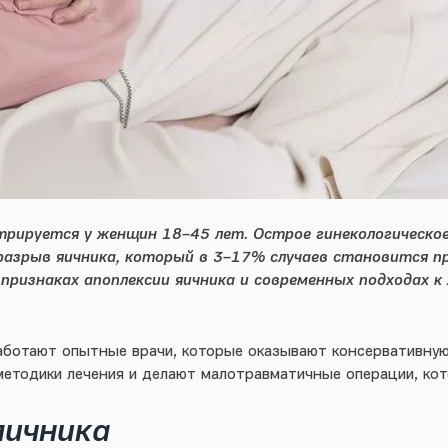
стрируется у женщин 18–45 лет. Острое гинекологическ
разрыв яичника, который в 3–17% случаев становится 
признаках апоплексии яичника и современных подходах 
аботают опытные врачи, которые оказывают консервативную
методики лечения и делают малотравматичные операции, ко
яичника