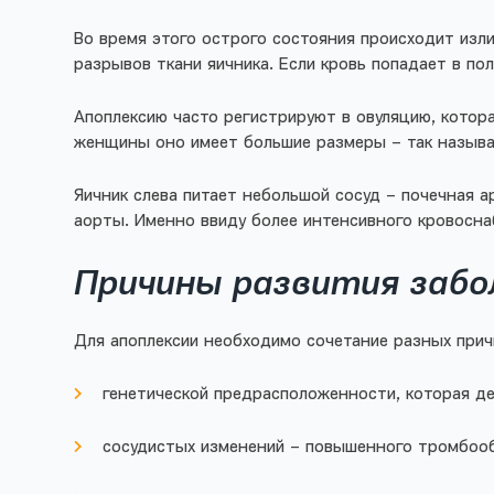
Во время этого острого состояния происходит изли
разрывов ткани яичника. Если кровь попадает в по
Апоплексию часто регистрируют в овуляцию, котора
женщины оно имеет большие размеры – так называе
Яичник слева питает небольшой сосуд – почечная а
аорты. Именно ввиду более интенсивного кровосна
Причины развития заб
Для апоплексии необходимо сочетание разных при
генетической предрасположенности, которая де
сосудистых изменений – повышенного тромбообр