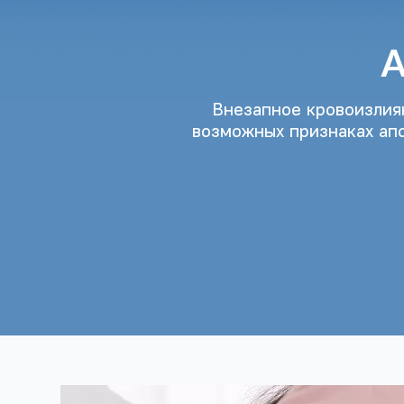
Внезапное кровоизлия
возможных признаках апо