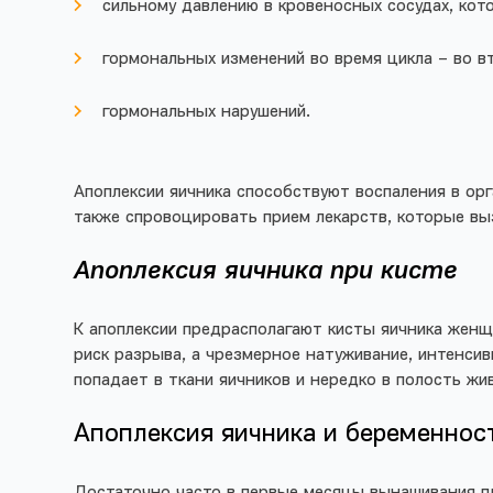
сильному давлению в кровеносных сосудах, кото
гормональных изменений во время цикла – во вт
гормональных нарушений.
Апоплексии яичника способствуют воспаления в орг
также спровоцировать прием лекарств, которые в
Апоплексия яичника при кисте
К апоплексии предрасполагают кисты яичника женщ
риск разрыва, а чрезмерное натуживание, интенсив
попадает в ткани яичников и нередко в полость ж
Апоплексия яичника и беременнос
Достаточно часто в первые месяцы вынашивания пл