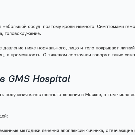
 небольшой сосуд, поэтому крови немного. Симптомами гем
а, головокружение.
 давление ниже нормального, лицо и тело покрывает липки
иц, в промежность. О тяжелом состоянии говорят такие симп
в GMS Hospital
ь получения качественного лечения в Москве, в том числе е
дей;
ременные методики лечения апоплексии яичника, отвечающи