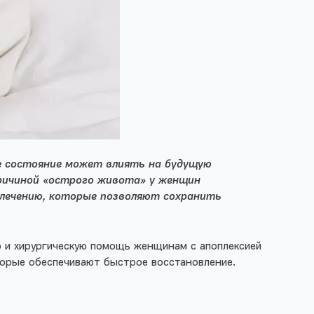
ое состояние может влиять на будущую
причиной «острого живота» у женщин
к лечению, которые позволяют сохранить
 и хирургическую помощь женщинам с апоплексией
торые обеспечивают быстрое восстановление.