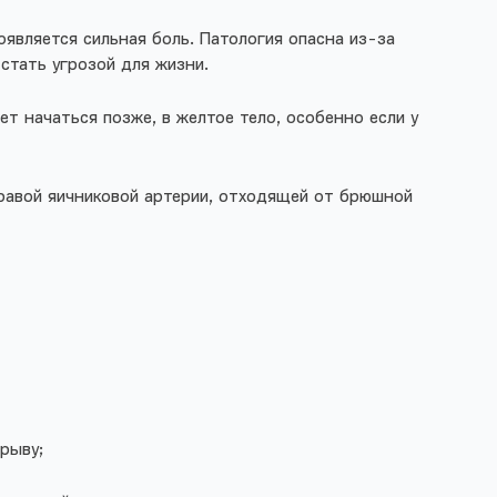
оявляется сильная боль. Патология опасна из-за
 стать угрозой для жизни.
т начаться позже, в желтое тело, особенно если у
 правой яичниковой артерии, отходящей от брюшной
рыву;