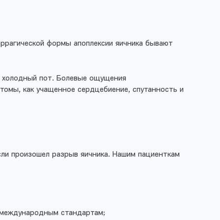
оррагической формы апоплексии яичника бывают
й холодный пот. Болевые ощущения
томы, как учащенное сердцебиение, спутанность и
сли произошел разрыв яичника. Нашим пациенткам
е международным стандартам;