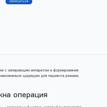
Записаться
шки с запирающим аппаратом и формирование
 максимально щадящем для пациента режиме.
жна операция