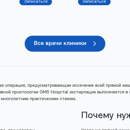
Записаться
Записаться
Все врачи клиники
ая операция, предусматривающая иссечение всей прямой ки
ивной проктологии GMS Hospital экстирпация выполняется в
 многолетним практическим стажем.
Почему ну