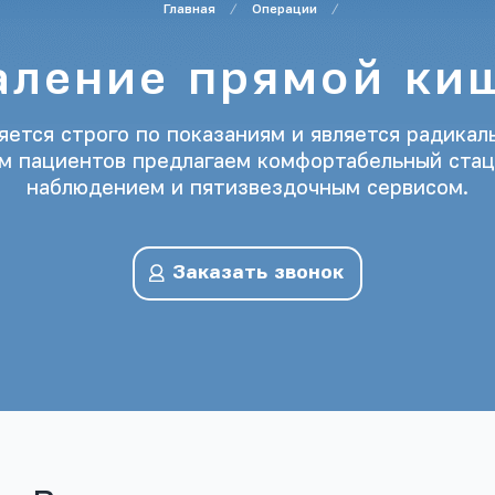
Главная
Операции
аление прямой ки
ется строго по показаниям и является радика
ам пациентов предлагаем комфортабельный ста
наблюдением и пятизвездочным сервисом.
Заказать звонок