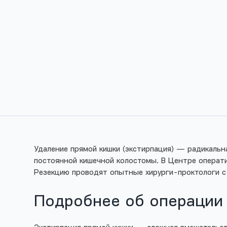
Удаление прямой кишки (экстирпация) — радикальн
постоянной кишечной колостомы. В Центре операт
Резекцию проводят опытные хирурги-проктологи с
Подробнее об операции