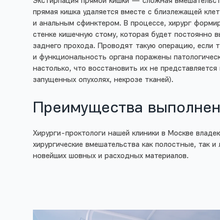
Экстирпация прямой кишки — сложная вмешательст
прямая кишка удаляется вместе с близлежащей кле
и анальным сфинктером. В процессе, хирург форми
стенке кишечную стому, которая будет постоянно 
заднего прохода. Проводят такую операцию, если 
и функциональность органа поражены патологичес
настолько, что восстановить их не представляетс
запущенных опухолях, некрозе тканей).
Преимущества выполнени
Хирурги-проктологи
нашей клиники в Москве владе
хирургические вмешательства как полостные, так 
новейших шовных и расходных материалов.