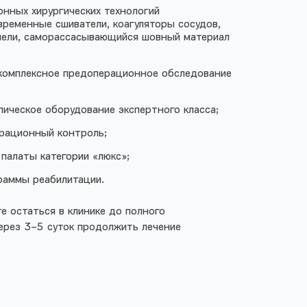
нных хирургических технологий
ременные сшиватели, коагуляторы сосудов,
ьпели, саморассасывающийся шовный материал
комплексное предоперационное обследование
ическое оборудование экспертного класса;
рационный контроль;
палаты категории «люкс»;
раммы реабилитации.
е остаться в клинике до полного
ерез 3–5 суток продолжить лечение