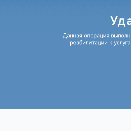
Уд
Данная операция выполня
реабилитации к услуг