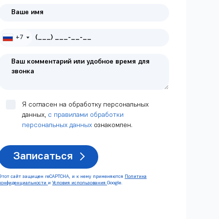
+7
Я согласен на обработку персональных
данных,
с правилами обработки
персональных данных
ознакомлен.
Записаться
Этот сайт защищен reCAPTCHA, и к нему применяются
Политика
конфиденциальности
и
Условия использования
Google.