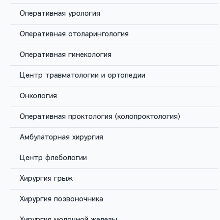
Оперативная урология
Заказать звонок
Оперативная отоларингология
Оперативная гинекология
Центр травматологии и ортопедии
Кто такой ЛОР и что он лечит
Онкология
Оперативная проктология (колопроктология)
Амбулаторная хирургия
Центр флебологии
Хирургия грыж
Хирургия позвоночника
Хирургия молочной железы