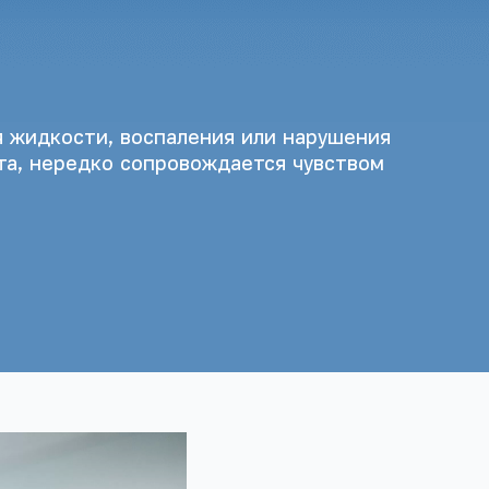
я жидкости, воспаления или нарушения
та, нередко сопровождается чувством