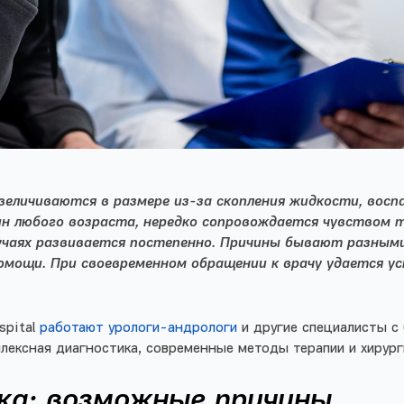
величиваются в размере из-за скопления жидкости, восп
ин
любого возраста, нередко сопровождается чувством 
лучаях развивается постепенно.
Причины
бывают разными 
помощи. При своевременном обращении к врачу удается 
spital
работают урологи-андрологи
и другие специалисты с
ексная диагностика, современные методы терапии и хирург
ка: возможные
причины