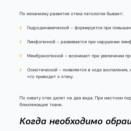
По механизму развития отека патология бывает:
Гидродинамической – формируется при повышени
Лимфогенной – развивается при нарушении лимф
Мембраногенной – возникает при увеличении пр
Осмотической – появляется в ходе воспаления, 
что приводит к отеку.
По охвату отек делят на два вида. При местном по
близлежащие ткани.
Когда необходимо обра