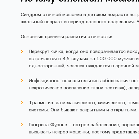
Синдром отечной мошонки в детском возрасте встр
школьный возраст и период полового созревания. 
Основные причины развития отечности:
Перекрут яичка, когда оно поворачивается вокр
встречается в 4,5 случаях на 100 000 мужчин и
односторонний, человек нуждается в срочной 
Инфекционно-воспалительные заболевания: остр
некротическое воспаление ткани тестикул), алле
Травмы из-за механического, химического, тем
системы. Они бывают закрытыми и открытыми.
Гангрена Фурнье – острое заболевание, поража
вызывать некроз мошонки, поэтому представля