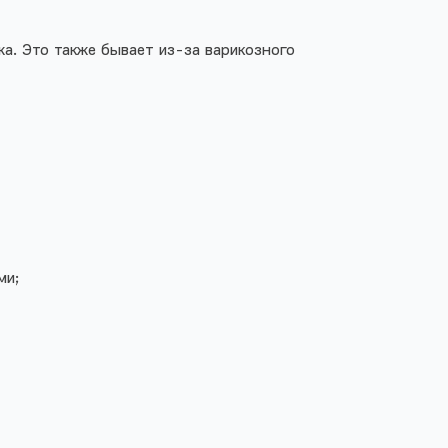
а. Это также бывает из-за варикозного
ми;