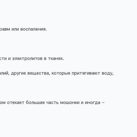
равм или воспаления.
ти и электролитов в тканях.
алий, другие вещества, которые притягивают воду,
ном отекает большая часть мошонки и иногда –