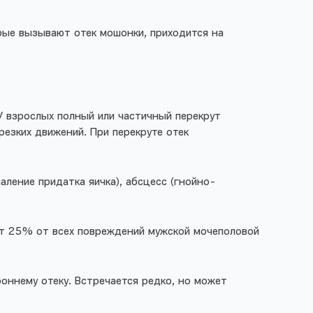
орые вызывают отек мошонки, приходится на
 У взрослых полный или частичный перекрут
резких движений. При перекруте отек
ление придатка яичка), абсцесс (гнойно-
ают 25% от всех повреждений мужской мочеполовой
оннему отеку. Встречается редко, но может