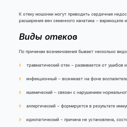
К отеку мошонки могут приводить сердечная недос
расширения вен семенного канатика – варикоцеле и
Виды отеков
По причинам возникновения бывает несколько видо
травматический отек – развивается от ушибов и
инфекционный – возникает на фоне воспалитель
ишемический – связан с нарушением нормальног
аллергический – формируется в результате имму
идиопатический – причина не установлена, сост