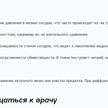
и давления в мелких сосудах, что часто происходит из-за т
ооттока, например из-за длительного сдавления.
оницаемости стенок сосудов, что ведет к накоплению жидкос
когда меняется обмен веществ. В ткани поступают натрий, к
ражении затронуто яичко или участок придатка. При диффуз
щаться к врачу