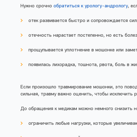
Нужно срочно
обратиться к урологу-андрологу
, ес
отек развивается быстро и сопровождается сил
отечность нарастает постепенно, но есть боле
прощупывается уплотнение в мошонке или замет
появилась лихорадка, тошнота, рвота, боль в ж
Если произошло травмирование мошонки, это повод
сильная, травму важно оценить, чтобы исключить 
До обращения к медикам можно немного снизить н
ограничить любые нагрузки, которые увеличива