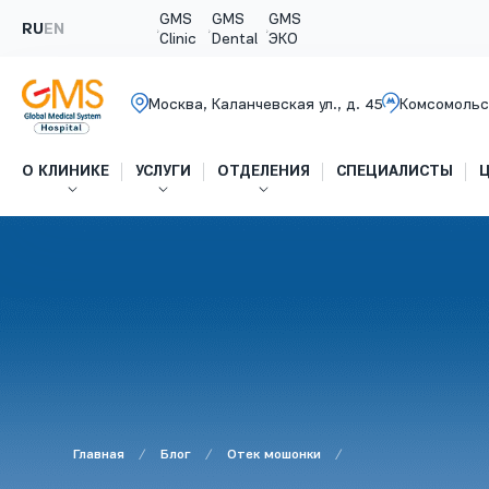
GMS
GMS
GMS
RU
EN
Clinic
Dental
ЭКО
Москва, Каланчевская ул., д. 45
Комсомольс
О КЛИНИКЕ
УСЛУГИ
ОТДЕЛЕНИЯ
СПЕЦИАЛИСТЫ
Главная
Блог
Отек мошонки