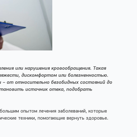
аления или нарушения кровообращения. Такая
тяжести, дискомфортом или болезненностью.
– от относительно безобидных состояний до
установить источник
отека
, подобрать
 большим опытом лечения заболеваний, которые
ические техники, помогающие вернуть здоровье.