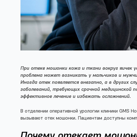
При
отеке мошонки
кожа и ткани вокруг
яичек
у
проблема может возникать у мальчиков и
мужч
Иногда
отек
появляется внезапно, а в других с
заболеваний, требующих срочной медицинской 
эффективное лечение и избежать осложнений.
В отделении оперативной урологии клиники GMS Ho
вызывают отек мошонки. Пациентам доступны компл
Почему отекает мошон