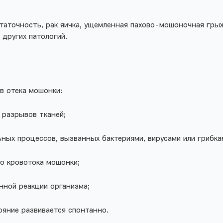
таточность, рак яичка, ущемленная пахово-мошоночная грыж
 других патологий.
в отека мошонки:
 разрывов тканей;
ных процессов, вызванных бактериями, вирусами или грибка
о кровотока мошонки;
нной реакции организма;
ояние развивается спонтанно.