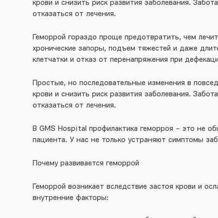
крови и снизить риск развития заболевания. Забо
отказаться от лечения.
Геморрой гораздо проще предотвратить, чем лечит
хронические запоры, подъем тяжестей и даже длит
клетчатки и отказ от перенапряжения при дефекаци
Простые, но последовательные изменения в повсед
крови и снизить риск развития заболевания. Забо
отказаться от лечения.
В GMS Hospital профилактика геморроя – это не о
пациента. У нас не только устраняют симптомы заб
Почему развивается геморрой
Геморрой возникает вследствие застоя крови и осл
внутренние факторы: