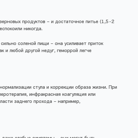
озерновых продуктов – и достаточное питье (1,5-2
беспокоили никогда.
 сильно соленой пищи – она усиливает приток
ак и любой другой недуг, геморрой легче
нормализации стула и коррекции образа жизни. При
еротерапия, инфракрасная коагуляция или
ласти заднего прохода – например,