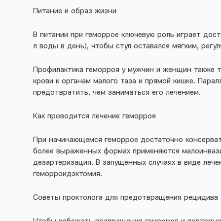
Питание и образ жизни
В питании при геморрое ключевую роль играет дост
л воды в день), чтобы стул оставался мягким, рег
Профилактика геморроя у мужчин и женщин также т
крови к органам малого таза и прямой кишке. Парал
предотвратить, чем заниматься его лечением.
Как проводится лечение геморроя
При начинающемся геморрое достаточно консервати
более выраженных формах применяются малоинвазив
дезартеризация. В запущенных случаях в виде леч
геморроидэктомия.
Советы проктолога для предотвращения рецидива