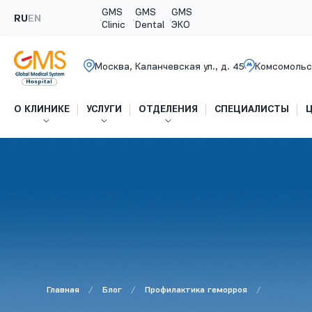
GMS
GMS
GMS
RU
EN
Clinic
Dental
ЭКО
Москва, Каланчевская ул., д. 45
Комсомольс
О КЛИНИКЕ
УСЛУГИ
ОТДЕЛЕНИЯ
СПЕЦИАЛИСТЫ
Главная
Блог
Профилактика геморроя