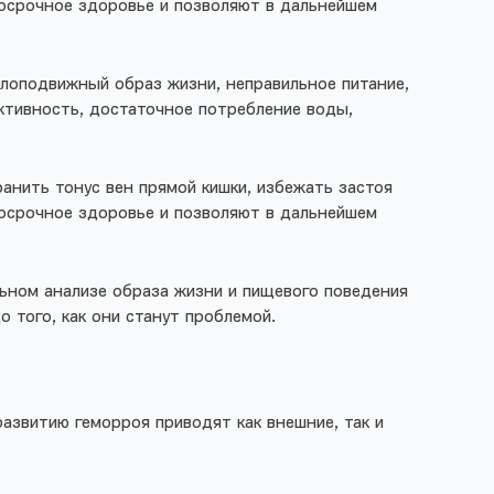
госрочное здоровье и позволяют в дальнейшем
алоподвижный образ жизни, неправильное питание,
активность, достаточное потребление воды,
анить тонус вен прямой кишки, избежать застоя
госрочное здоровье и позволяют в дальнейшем
льном анализе образа жизни и пищевого поведения
о того, как они станут проблемой.
развитию геморроя приводят как внешние, так и