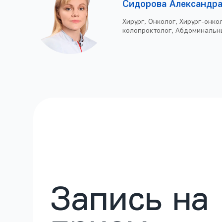
Сидорова Александр
Хирург, Онколог, Хирург-онко
колопроктолог, Абдоминальн
Запись на