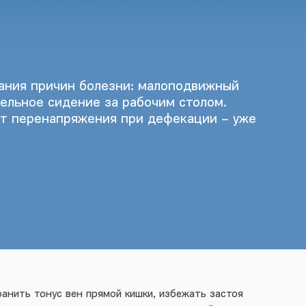
мания причин болезни: малоподвижный
ельное сидение за рабочим столом.
 от перенапряжения при дефекации – уже
анить тонус вен прямой кишки, избежать застоя