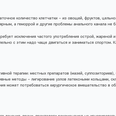
аточное количество клетчатки – из овощей, фруктов, цельн
улярным, а геморрой и другие проблемы анального канала не 
ребует исключения частого употребления острой, жареной и
лельно с этим надо чаще двигаться и заниматься спортом. К
вной терапии: местных препаратов (мазей, суппозиториев), 
ные методы – лигирование узлов латексными кольцами, скл
ения может потребоваться хирургическое вмешательство в об