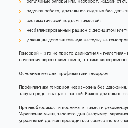
регулярные запоры или, наоборот, жидкий сту
сидячая работа, длительное сидение без движе
систематический подъем тяжестей;
несбалансированный рацион с дефицитом клетч
у женщин дополнительную нагрузку на геморро
Геморрой – это не просто деликатная «туалетная» 
появления первых симптомов, а также своевременн
Основные методы профилактики геморроя
Профилактика геморроя невозможна без движения: 
тазу и предотвращают застой. Важно длительно не
При необходимости поднимать тяжести рекомендует
Укрепление мышц тазового дна (например, упражне
упражнений должен проводиться совместно со сп