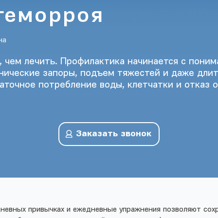
геморроя
на
 чем лечить. Профилактика начинается с пони
онические запоры, подъем тяжестей и даже длит
таточное потребление воды, клетчатки и отказ
Заказать звонок
невных привычках и ежедневные упражнения позволяют сохр