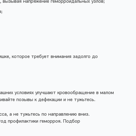
я, вызывая напряжение геморроидальных узлов;
я;
ишке, которое требует внимания задолго до
машних условиях улучшают кровообращение в малом
ивайте позывы к дефекации и не тужьтесь.
а, а не тужьтесь по направлению вниз.
етод профилактики геморроя. Подбор